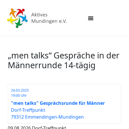
„men talks“ Gespräche in der
Männerrunde 14-tägig
24.03.2025
19:00 Uhr
"men talks" Gesprächsrunde für Männer
Dorf-Treffpunkt
79312 Emmendingen-Mundingen
09.08.2026 Dorf-Treffpunkt