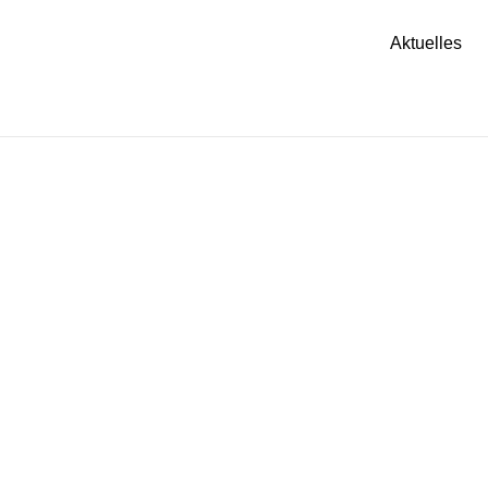
Aktuelles